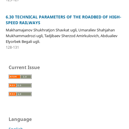
6.30 TECHNICAL PARAMETERS OF THE ROADBED OF HIGH-
SPEED RAILWAYS
Makhamajanov Shukhratjon Shavkat ugli, Umaraliev Shahjahan
Mukhammadrozi ugli, Tadjibaev Sherzod Amirkulovich, Abdualiev
Elyorbek Begali ugli.
128-131
Current Issue
Language