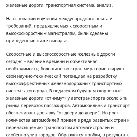
железные дороги, транспортная система, анализ.
На основании изучения международного опыта и
требований, предъявляемых к скоростным и
высокоскоростным магистралям, были сделаны
приведенные ниже выводы:
Скоростные и высокоскоростные железные дороги
сегодня – веление времени и объективная
необходимость; большинство стран мира ориентируют
свой научно-технический потенциал на разработку
высокоэффективных железнодорожных транспортных
систем такого рода. В недалеком будущем скоростные
железные дороги «отнимут» у автотранспорта около 6 %
рынка перевозок пассажиров. Автомобильный транспорт
обеспечивает доставку “от двери до двери”. Но рост
количества автомобилей привел в ряде развитых стран к
перенасыщению транспортом автомагистралей и
особенно улиц городов. Образуются пробки, в результате