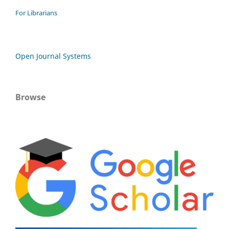
For Librarians
Open Journal Systems
Browse