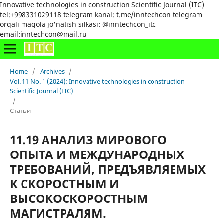
Innovative technologies in construction Scientific Journal (ITC)
tel:+998331029118 telegram kanal: t.me/inntechcon telegram
orqali maqola jo'natish silkasi: @inntechcon_itc
email:inntechcon@mail.ru
Home
/
Archives
/
Vol. 11 No. 1 (2024): Innovative technologies in construction
Scientific Journal (ITC)
/
Статьи
11.19 АНАЛИЗ МИРОВОГО
ОПЫТА И МЕЖДУНАРОДНЫХ
ТРЕБОВАНИЙ, ПРЕДЪЯВЛЯЕМЫХ
К СКОРОСТНЫМ И
ВЫСОКОСКОРОСТНЫМ
МАГИСТРАЛЯМ.