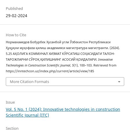
Published
29-02-2024
How to Cite
Нормахамедов Бобурбек Хусанбой угли Ўзбекистон Республикаси
Ҳуқуқни муҳофаза қилиш академияси магистратура магистранти. (2024).
5.25 АҲОЛИГА КОММУНАЛ ХИЗМАТ КЎРСАТИШ СОҲАСИДАГИ ТАЛОН-
ТАРОЖЛАРНИ СЎРОҚ ҚИЛИШНИНГ АСОСИЙ ҚОИДАЛАРИ.
Innovative
Technologies in Construction Scientific Journal
,
5
(1), 100–103. Retrieved from
https://inntechcon.uz/index.php/current/article/view/185
More Citation Formats
Issue
Vol. 5 No. 1 (2024): Innovative technologies in construction
Scientific Journal (ITC)
Section