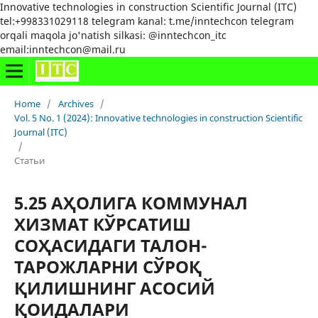
Innovative technologies in construction Scientific Journal (ITC)
tel:+998331029118 telegram kanal: t.me/inntechcon telegram
orqali maqola jo'natish silkasi: @inntechcon_itc
email:inntechcon@mail.ru
Home
/
Archives
/
Vol. 5 No. 1 (2024): Innovative technologies in construction Scientific
Journal (ITC)
/
Статьи
5.25 АҲОЛИГА КОММУНАЛ
ХИЗМАТ КЎРСАТИШ
СОҲАСИДАГИ ТАЛОН-
ТАРОЖЛАРНИ СЎРОҚ
ҚИЛИШНИНГ АСОСИЙ
ҚОИДАЛАРИ