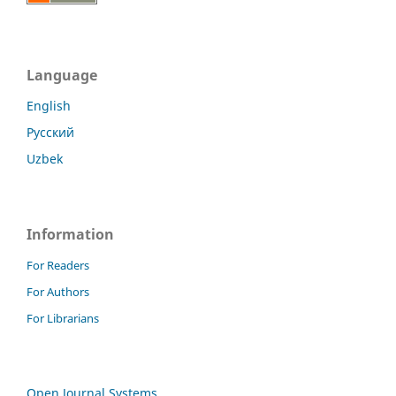
Language
English
Русский
Uzbek
Information
For Readers
For Authors
For Librarians
Open Journal Systems