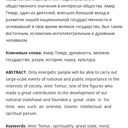
общественного значения в интересах общества. Амир
Темур, один из деятелей, внесших большой вклад в
развитие нашей национальной государственности и
основавший в свое время великое государство, был таким
восточным, исламским интеллектуальным и духовным
человеком.
Ключевые слова:
Амир Темур, духовность, великое
государство, разум, история, наука, культура.
ABSTRACT.
Only energetic people will be able to carry out
large-scale events of national and public importance in the
interests of society. Amir Temur, one of the figures who
made a great contribution to the development of our
national statehood and founded a great state in his
time, was such an oriental, Islamic intellectual and
spiritual person.
Keywords:
Amir Temur, spirituality, great state, mind,