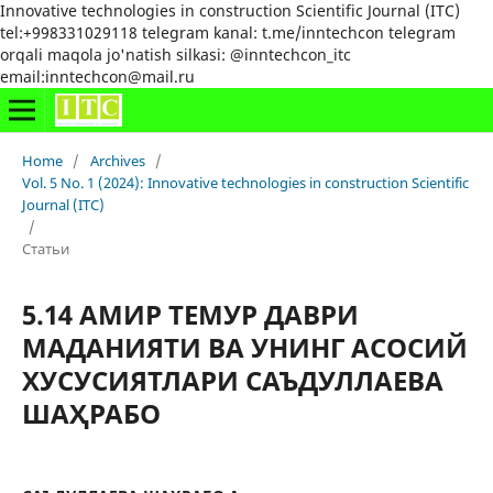
Innovative technologies in construction Scientific Journal (ITC)
tel:+998331029118 telegram kanal: t.me/inntechcon telegram
orqali maqola jo'natish silkasi: @inntechcon_itc
email:inntechcon@mail.ru
Home
/
Archives
/
Vol. 5 No. 1 (2024): Innovative technologies in construction Scientific
Journal (ITC)
/
Статьи
5.14 АМИР ТЕМУР ДАВРИ
МАДАНИЯТИ ВА УНИНГ АСОСИЙ
ХУСУСИЯТЛАРИ САЪДУЛЛАЕВА
ШАҲРАБО