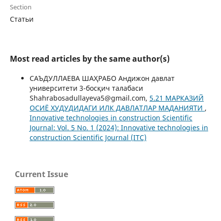
Section
Статьи
Most read articles by the same author(s)
САЪДУЛЛАЕВА ШАҲРАБО Андижон давлат
университети 3-босқич талабаси
Shahrabosadullayeva5@gmail.com,
5.21 МАРКАЗИЙ
ОСИЁ ХУДУДИДАГИ ИЛК ДАВЛАТЛАР МАДАНИЯТИ
,
Innovative technologies in construction Scientific
Journal: Vol. 5 No. 1 (2024): Innovative technologies in
construction Scientific Journal (ITC)
Current Issue