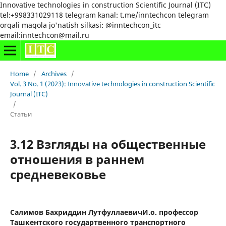
Innovative technologies in construction Scientific Journal (ITC)
tel:+998331029118 telegram kanal: t.me/inntechcon telegram
orqali maqola jo'natish silkasi: @inntechcon_itc
email:inntechcon@mail.ru
Home
/
Archives
/
Vol. 3 No. 1 (2023): Innovative technologies in construction Scientific
Journal (ITC)
/
Статьи
3.12 Взгляды на общественные
отношения в раннем
средневековье
Салимов Бахриддин ЛутфуллаевичИ.о. профессор
Ташкентского государтвенного транспортного