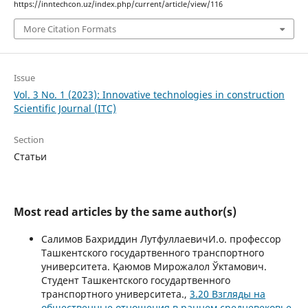
https://inntechcon.uz/index.php/current/article/view/116
More Citation Formats
Issue
Vol. 3 No. 1 (2023): Innovative technologies in construction
Scientific Journal (ITC)
Section
Статьи
Most read articles by the same author(s)
Салимов Бахриддин ЛутфуллаевичИ.о. профессор
Ташкентского государтвенного транспортного
университета. Қаюмов Мирожалол Ўктамович.
Студент Ташкентского государтвенного
транспортного университета.,
3.20 Взгляды на
общественные отношения в раннем средневековье