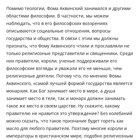
Помимо теологии, Фома Аквинский занимался и другими
областями философии. В частности, мы можем
наблюдать, что в его философских воззрениях
описываются социальные отношения, вопросы
государства и общества. В связи с этим мы должны
признать, что Фому Аквинского чтили и прославляли не
только религиозные представители и священники. Среди
них правители, короли, ученые поддерживали его
философские взгляды и уважали его не меньше, чем
религиозные деятели. Потому что, по мнению Фомы
Аквинского, «самой лучшей формой государства является
монархия. Как Бог занимает место в мире, а душа
занимает место в теле, так и монарх должен занимать
такое же место в своем царстве. Ну скажите, какому
правителю не нравится это утверждение? Без колебаний
можно сказать, что такое признание будет гореть как
масло для любого правителя. Поэтому многие короли и
императоры в христианском мире, подобно религиозным