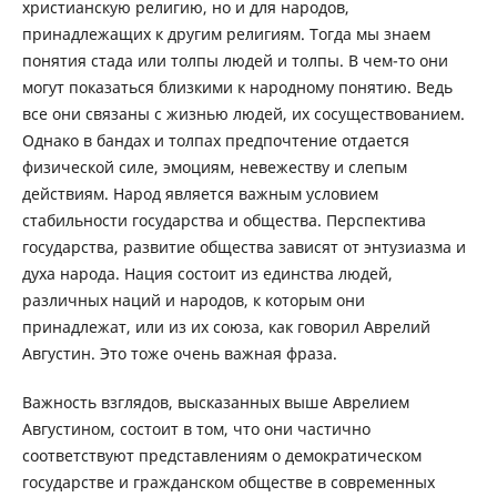
христианскую религию, но и для народов,
принадлежащих к другим религиям. Тогда мы знаем
понятия стада или толпы людей и толпы. В чем-то они
могут показаться близкими к народному понятию. Ведь
все они связаны с жизнью людей, их сосуществованием.
Однако в бандах и толпах предпочтение отдается
физической силе, эмоциям, невежеству и слепым
действиям. Народ является важным условием
стабильности государства и общества. Перспектива
государства, развитие общества зависят от энтузиазма и
духа народа. Нация состоит из единства людей,
различных наций и народов, к которым они
принадлежат, или из их союза, как говорил Аврелий
Августин. Это тоже очень важная фраза.
Важность взглядов, высказанных выше Аврелием
Августином, состоит в том, что они частично
соответствуют представлениям о демократическом
государстве и гражданском обществе в современных