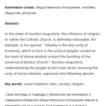
Ключевые слова:
общественные отношения, человек,
общество, религия.
Abstract
In the views of Aurelius Augustine, the influence of religion,
or rather the Catholic Church, is definitely noticeable. For
example, in his opinion, "Ideality is the only unity of
humanity, which in turn is the unity of peoples united on
the basis of divine wisdom around the building of the
universal (Catholic) Church." Aurelius Augustine,
understanding the people as the main factor ensuring the
unity of social relations, expresses the following opinion.
Key words:
social relations, man, society, religion.
Свои взгляды и подходы к вопросам организации и
совершенствования общественных отношений имели и
европейские мыслители Средневековья и Нового