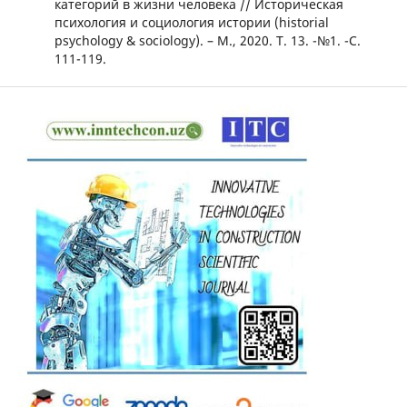
категорий в жизни человека // Историческая
психология и социология истории (historial
psychology & sociology). – М., 2020. Т. 13. -№1. -С.
111-119.