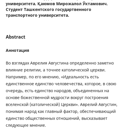
университета. Қаюмов Мирожалол Ўктамович.
Студент Ташкентского государтвенного
транспортного университета.
Abstract
Аннотация
Во взглядах Аврелия Августина определенно заметно
влияние религии, а точнее католической церкви.
Например, по его мнению, «Идеальность есть
единственное единство человечества, которое, в свою
очередь, есть единство народов, объединенных на
основе божественной мудрости вокруг построения
вселенской (католической) Церкви». Аврелий Августин,
понимая народ как главный фактор, обеспечивающий
единство общественных отношений, высказывает
следующее мнение.