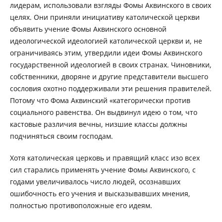
лидерам, использовали взгляды Фомы Аквинского в своих
целях. Они приняли инициативу католической церкви
объявить учение Фомы Аквинского основной
идеологической идеологией католической церкви и, не
ограничиваясь этим, утвердили идеи Фомы Аквинского
государственной идеологией в своих странах. Чиновники,
собственники, дворяне и другие представители высшего
сословия охотно поддерживали эти решения правителей.
Потому что Фома Аквинский «категорически против
социального равенства. Он выдвинул идею о том, что
кастовые различия вечны, низшие классы должны
подчиняться своим господам.
Хотя католическая церковь и правящий класс изо всех
сил старались применять учение Фомы Аквинского, с
годами увеличивалось число людей, осознавших
ошибочность его учения и высказывавших мнения,
полностью противоположные его идеям.