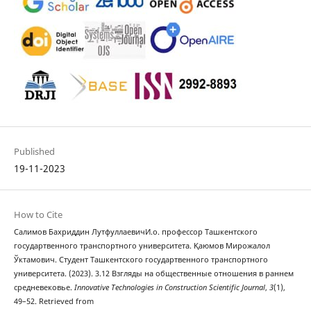
Published
19-11-2023
How to Cite
Салимов Бахриддин ЛутфуллаевичИ.о. профессор Ташкентского
государтвенного транспортного университета. Қаюмов Мирожалол
Ўктамович. Студент Ташкентского государтвенного транспортного
университета. (2023). 3.12 Взгляды на общественные отношения в раннем
средневековье.
Innovative Technologies in Construction Scientific Journal
,
3
(1),
49–52. Retrieved from