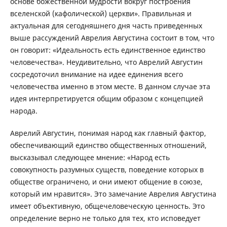
основе божественной мудрости вокруг построения
вселенской (кафолической) церкви». Правильная и
актуальная для сегодняшнего дня часть приведенных
выше рассуждений Аврелия Августина состоит в том, что
он говорит: «Идеальность есть единственное единство
человечества». Неудивительно, что Аврелий Августин
сосредоточил внимание на идее единения всего
человечества именно в этом месте. В данном случае эта
идея интерпретируется общим образом с концепцией
народа.
Аврелий Августин, понимая народ как главный фактор,
обеспечивающий единство общественных отношений,
высказывал следующее мнение: «Народ есть
совокупность разумных существ, поведение которых в
обществе ограничено, и они имеют общение в союзе,
который им нравится». Это замечание Аврелия Августина
имеет объективную, общечеловеческую ценность. Это
определение верно не только для тех, кто исповедует