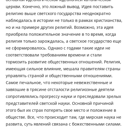
церкви. Конечно, это ложный вывод. Идея поставить
религию выше светского государства неоднократно
наблюдалась в истории не только в рамках христианства,
но и на примере других религий. Возможно, эта идея
приобрела положительное значение в то время, когда
религия только зарождалась, а светское государство еще
не сформировалось. Однако с годами такие идеи не
соответствовали требованиям времени и стали
тормозить развитие общественных отношений. Религия,
имеющая сильное влияние, мешала правителям страны
управлять страной и общественными отношениями.
Самое печальное, что некоторые невежественные и
завязшие в трясине отсталости религиозные деятели
сопротивлялись прогрессу науки и преследовали зрелых
представителей светской науки. Основной причиной
этого был их страх потерять свое место и положение в
обществе. Все, что происходит там, где мирская наука не
развита, суть явлений связана с божественными силами.