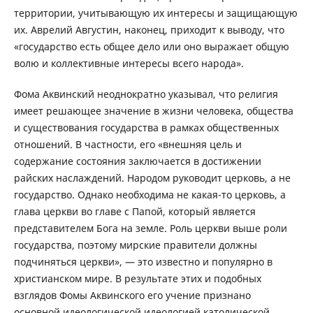
территории, учитывающую их интересы и защищающую
их. Аврелий Августин, наконец, приходит к выводу, что
«государство есть общее дело или оно выражает общую
волю и коллективные интересы всего народа».
Фома Аквинский неоднократно указывал, что религия
имеет решающее значение в жизни человека, общества
и существования государства в рамках общественных
отношений. В частности, его «внешняя цель и
содержание состояния заключается в достижении
райских наслаждений. Народом руководит церковь, а не
государство. Однако необходима не какая-то церковь, а
глава церкви во главе с Папой, который является
представителем Бога на земле. Роль церкви выше роли
государства, поэтому мирские правители должны
подчиняться церкви», — это известно и популярно в
христианском мире. В результате этих и подобных
взглядов Фомы Аквинского его учение признано
основной идеологической идеологией католической