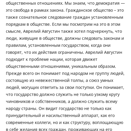
общественных отношениях. Мы знаем, что демократия —
это свобода в рамках закона. Гражданское общество – это
также сознательное следование граждан установленным
порядкам в обществе. Если мы посмотрим на это в этом
смысле, Аврелий Августин также хотел подчеркнуть, что
люди, живущие в обществе, должны следовать законам и
правилам, установленным государством, когда они
говорят, что их действия ограничены. Аврелий Августин
подходит к проблеме нации, которая движет
общественными отношениями, уникальным образом.
Прежде всего он понимает под народом не группу людей,
состоящую из невежественной толпы, а союз умных
людей, могущих ответить за свои поступки. Он понимает,
что государство должно служить не только узкому кругу
чиновников и собственников, а должно служить всему
народу страны. Он видит государство не только как
принудительный и насильственный аппарат, как его
современные коллеги, но и как структуру, воплощающую
в себе желания всех граждан, проживающих на его