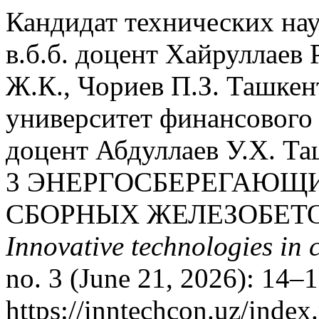
Кандидат технических нау
в.б.б. доцент Хайруллаев
Ж.К., Чориев П.З. Ташке
университет финансового 
доцент Абдуллаев У.Х. Та
3 ЭНЕРГОСБЕРЕГАЮЩ
СБОРНЫХ ЖЕЛЕЗОБЕТ
Innovative technologies in 
no. 3 (June 21, 2026): 14–
https://inntechcon.uz/index