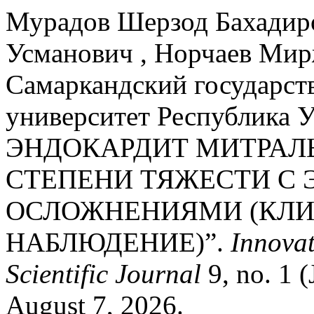
Мурадов Шерзод Бахадир
Усманович , Норчаев Ми
Самаркандский государс
университет Республика У
ЭНДОКАРДИТ МИТРАЛ
СТЕПЕНИ ТЯЖЕСТИ С
ОСЛОЖНЕНИЯМИ (КЛ
НАБЛЮДЕНИЕ)”.
Innovat
Scientific Journal
9, no. 1 
August 7, 2026.