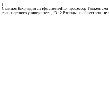
[1]
Салимов Бахриддин ЛутфуллаевичИ.о. профессор Ташкентског
транспортного университета., “3.12 Взгляды на общественные