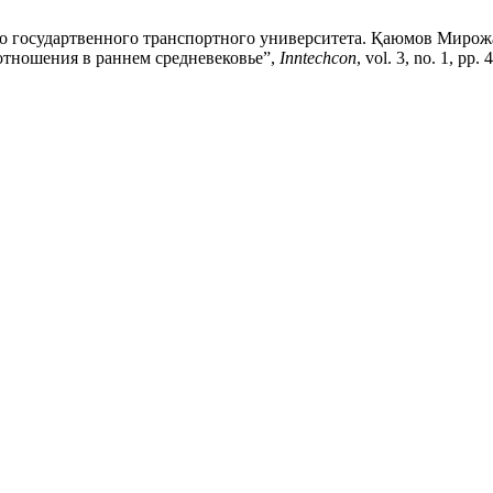
о государтвенного транспортного университета. Қаюмов Мирож
 отношения в раннем средневековье”,
Inntechcon
, vol. 3, no. 1, pp.