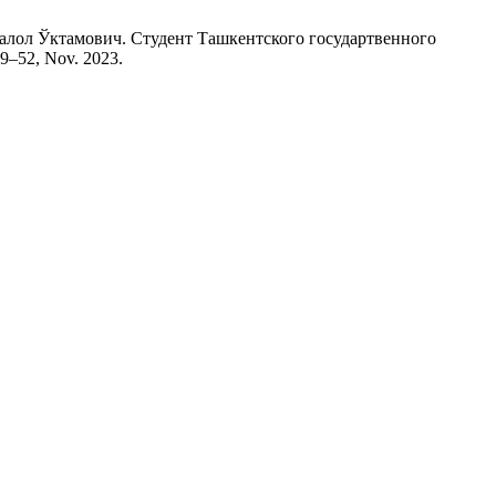
алол Ўктамович. Студент Ташкентского государтвенного
 49–52, Nov. 2023.