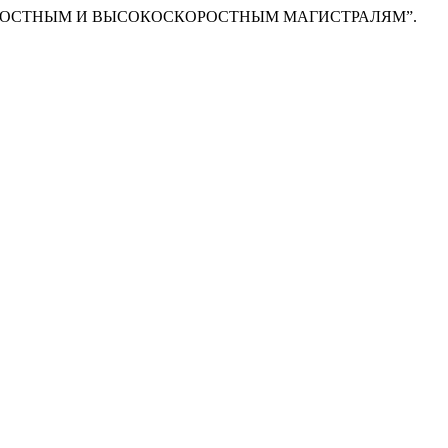
ЫХ К СКОРОСТНЫМ И ВЫСОКОСКОРОСТНЫМ МАГИСТРАЛЯМ”.