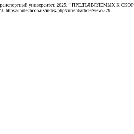
енный Транспортный университет. 2025. “ ПРЕДЪЯВЛЯЕМ
3. https://inntechcon.uz/index.php/current/article/view/379.