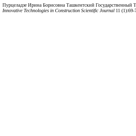
Пурцеладзе Ирина Борисовна Ташкентский Государств
Innovative Technologies in Construction Scientific Journal
11 (1):69-7