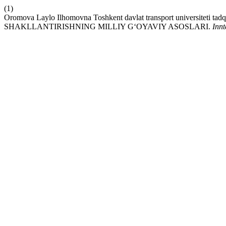
(1)
Oromova Laylo Ilhomovna Toshkent davlat transport universite
SHAKLLANTIRISHNING MILLIY G‘OYAVIY ASOSLARI.
Inn