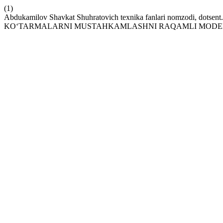
(1)
Abdukamilov Shavkat Shuhratovich texnika fanlari nomzodi, dotse
KO‘TARMALARNI MUSTAHKAMLASHNI RAQAMLI MODEL