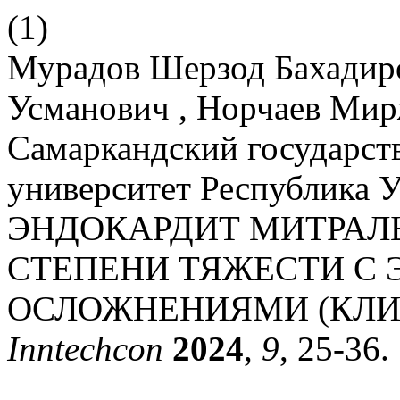
(1)
Мурадов Шерзод Бахадир
Усманович , Норчаев Ми
Самаркандский государс
университет Республика У
ЭНДОКАРДИТ МИТРАЛ
СТЕПЕНИ ТЯЖЕСТИ С
ОСЛОЖНЕНИЯМИ (КЛИ
Inntechcon
2024
,
9
, 25-36.