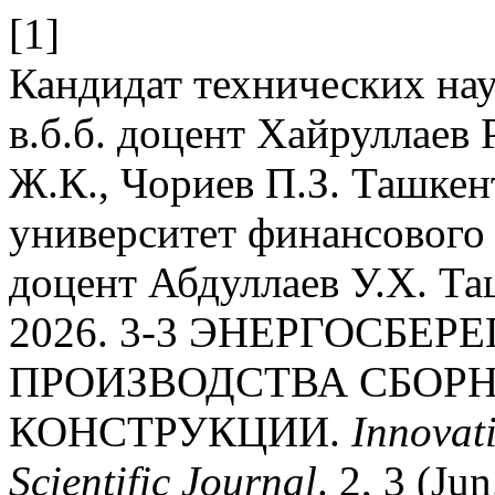
[1]
Кандидат технических нау
в.б.б. доцент Хайруллаев
Ж.К., Чориев П.З. Ташке
университет финансового 
доцент Абдуллаев У.Х. Т
2026. 3-3 ЭНЕРГОСБЕ
ПРОИЗВОДСТВА СБОР
КОНСТРУКЦИИ.
Innovati
Scientific Journal
. 2, 3 (Ju